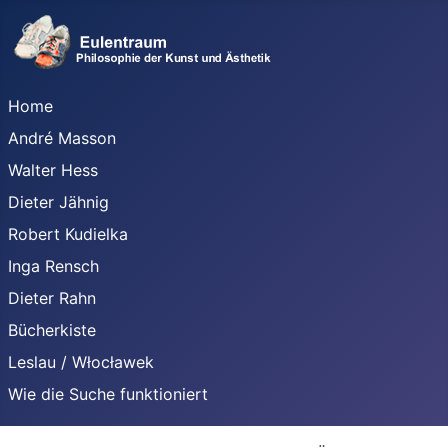
Home
André Masson
Walter Hess
Dieter Jähnig
Robert Kudielka
Inga Rensch
Dieter Rahn
Bücherkiste
Leslau / Włocławek
Wie die Suche funktioniert