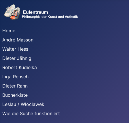
Home
André Masson
Walter Hess
Dieter Jähnig
Robert Kudielka
Inga Rensch
Dieter Rahn
Bücherkiste
Leslau / Włocławek
Wie die Suche funktioniert