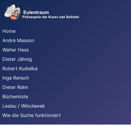
Home
André Masson
Walter Hess
Dieter Jähnig
Robert Kudielka
Inga Rensch
Dieter Rahn
Bücherkiste
Leslau / Włocławek
Wie die Suche funktioniert