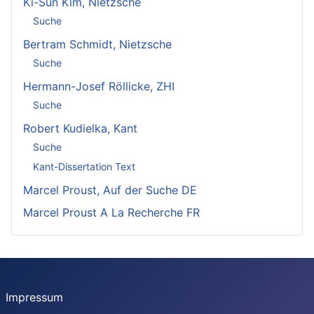
Ki-Sun Kim, Nietzsche
Suche
Bertram Schmidt, Nietzsche
Suche
Hermann-Josef Röllicke, ZHI
Suche
Robert Kudielka, Kant
Suche
Kant-Dissertation Text
Marcel Proust, Auf der Suche DE
Marcel Proust A La Recherche FR
Impressum