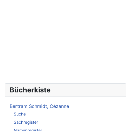
Bücherkiste
Bertram Schmidt, Cézanne
Suche
Sachregister
Namenregister