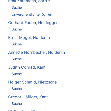
Emil Kaufmann, Sartre
Suche
Unveröffentlichter 5. Teil
Gerhard Faden, Heidegger
Suche
Ernst Mögel, Hölderlin
Suche
Annette Hornbacher, Hölderlin
Suche
Judith Conrad, Kant
Suche
Holger Schmid, Nietzsche
Suche
Gregor Häfliger, Kant
Suche