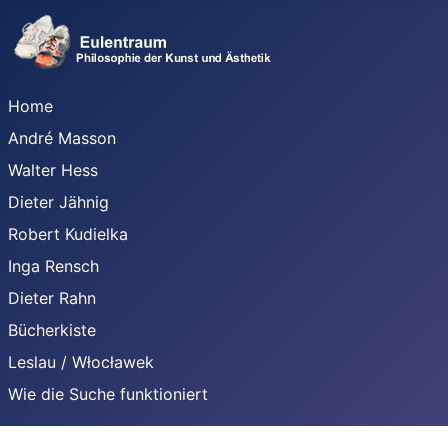
Home
André Masson
Walter Hess
Dieter Jähnig
Robert Kudielka
Inga Rensch
Dieter Rahn
Bücherkiste
Leslau / Włocławek
Wie die Suche funktioniert