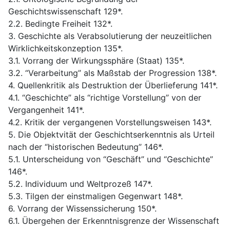
Geschichtswissenschaft 129*.
2.2. Bedingte Freiheit 132*.
3. Geschichte als Verabsolutierung der neuzeitlichen
Wirklichkeitskonzeption 135*.
3.1. Vorrang der Wirkungssphäre (Staat) 135*.
3.2. “Verarbeitung” als Maßstab der Progression 138*.
4. Quellenkritik als Destruktion der Überlieferung 141*.
4.1. “Geschichte” als “richtige Vorstellung” von der
Vergangenheit 141*.
4.2. Kritik der vergangenen Vorstellungsweisen 143*.
5. Die Objektvität der Geschichtserkenntnis als Urteil
nach der “historischen Bedeutung” 146*.
5.1. Unterscheidung von “Geschäft” und “Geschichte”
146*.
5.2. Individuum und Weltprozeß 147*.
5.3. Tilgen der einstmaligen Gegenwart 148*.
6. Vorrang der Wissenssicherung 150*.
6.1. Übergehen der Erkenntnisgrenze der Wissenschaft