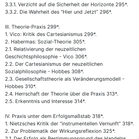
3.3.1. Verzicht auf die Sicherheit der Horizonte 295*.
3.3.2. Die Wahrheit des “Hier und Jetzt” 296*.
III. Theorie-Praxis 299*.
1. Vico: Kritik des Cartesianismus 299*.
2. Habermas: Sozial-Theorie 305*.
2.1. Relativierung der neuzeitlichen
Geschichtsphilosophie - Vico 306*.
2.2. Der Cartesianismus der neuzeitlichen
Sozialphilosophie - Hobbes 308*.
2.3. Gesellschaftstheorie als Veränderungsmodell -
Hobbes 310*.
2.4. Herrschaft der Theorie über die Praxis 313*.
2.5. Erkenntnis und Interesse 314*.
IV. Praxis unter dem Erfolgsmaßstab 318*.
1. Nietzsches Kritik der “instrumentellen Vernunft” 318*.
2. Zur Problematik der Wirkungsreflexion 325*.
2.1. Der Erfolg als Bestimmungsgrund des Handelns