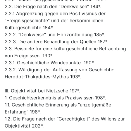
2.2. Die Frage nach den “Denkweisen” 184*.
2.2.1 Abgrenzung gegen den Positivismus der
“Ereignisgeschichte” und der herkömmlichen
Kulturgeschichte 184*.
2.2.2. “Denkweise” und Horizontbildung 185*.
2.2.3. Die andere Behandlung der Quellen 187*.
2.3. Beispiele für eine kulturgeschichtliche Betrachtung
von Ereignissen 190*.
2.3.1. Geschichtliche Wendepunkte 190*.
2.3.2. Würdigung der Auffassung von Geschichte:
Herodot-Thukydides-Mythos 193*.
III. Objektivität bei Nietzsche 197*.
1. Geschichtserkenntnis als Praxiswissen 198*.
1.1. Geschichtliche Erinnerung als “unzeitgemäße
Erfahrung” 198*.
1.2. Die Frage nach der “Gerechtigkeit” des Willens zur
Objektivität 202*.