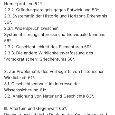
Homerproblem 52*.
2.2.2. Gründungsereignis gegen Entwicklung 53*.
2.3. Systematik der Historie und Horizont-Erkenntnis
56*.
2.3.1. Widerspruch zwischen
Systematisierungsinteresse und Individualerkenntnis
56*.
2.3.2. Geschichtlichkeit des Elementaren 59*.
2.3.3. Die andere Wirklichkeitsverfassung des
“vorsokratischen” Griechentums 60*.
3. Zur Problematik des Vorbegriffs von historischer
Wirklichkeit 61*.
3.1. Geschichtsentwurf im Interesse der
Wissenssicherung 61*.
3.2. Aneignung von Natur und Geschichte 63*.
III. Altertum und Gegenwart 65*.
Die weltgeschichtliche Deutung der Kunst: Hegel und