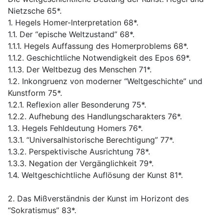
Nietzsche 65*.
1. Hegels Homer-Interpretation 68*.
1.1. Der “epische Weltzustand” 68*.
1.1.1. Hegels Auffassung des Homerproblems 68*.
1.1.2. Geschichtliche Notwendigkeit des Epos 69*.
1.1.3. Der Weltbezug des Menschen 71*.
1.2. Inkongruenz von moderner “Weltgeschichte” und
Kunstform 75*.
1.2.1. Reflexion aller Besonderung 75*.
1.2.2. Aufhebung des Handlungscharakters 76*.
1.3. Hegels Fehldeutung Homers 76*.
1.3.1. “Universalhistorische Berechtigung” 77*.
1.3.2. Perspektivische Ausrichtung 78*.
1.3.3. Negation der Vergänglichkeit 79*.
1.4. Weltgeschichtliche Auflösung der Kunst 81*.
2. Das Mißverständnis der Kunst im Horizont des
“Sokratismus” 83*.