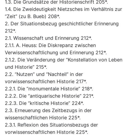
1.3. Die Grundsätze der Historienschrift 205*.
1.4. Die Zweideutigkeit Nietzsches im Verhältnis zur
“Zeit” (zu B. Bueb) 208*.
2. Der Situationsbezug geschichtlicher Erinnerung
212*.
2.1. Wissenschaft und Erinnerung 212*.
2.1.1. A. Heuss: Die Diskrepanz zwischen
Verwissenschaftlichung und Erinnerung 212*.
2.1.2. Die Veränderung der “Konstellation von Leben
und Historie” 215*.
2.2. “Nutzen” und “Nachteil” in der
vorwissenschaftlichen Historie 217*.
2.2.1. Die “monumentale Historie” 218*.
2.2.2. Die “antiquarische Historie” 221*.
2.2.3. Die “kritische Historie” 224*.
2.3. Erneuerung des Zeitbezugs in der
wissenschaftlichen Historie 225*.
2.3.1. Reflexion des Situationsbezugs der
vorwissenschaftlichen Historie 225*.