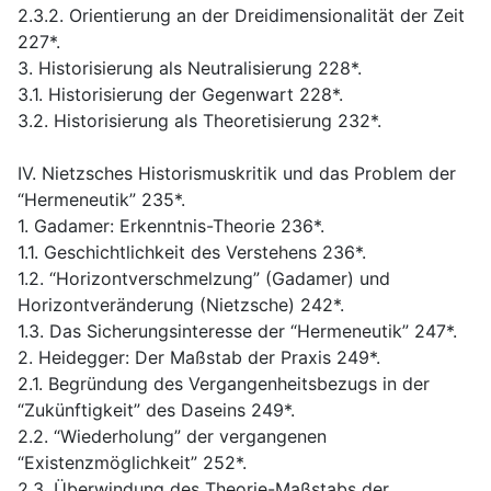
2.3.2. Orientierung an der Dreidimensionalität der Zeit
227*.
3. Historisierung als Neutralisierung 228*.
3.1. Historisierung der Gegenwart 228*.
3.2. Historisierung als Theoretisierung 232*.
IV. Nietzsches Historismuskritik und das Problem der
“Hermeneutik” 235*.
1. Gadamer: Erkenntnis-Theorie 236*.
1.1. Geschichtlichkeit des Verstehens 236*.
1.2. “Horizontverschmelzung” (Gadamer) und
Horizontveränderung (Nietzsche) 242*.
1.3. Das Sicherungsinteresse der “Hermeneutik” 247*.
2. Heidegger: Der Maßstab der Praxis 249*.
2.1. Begründung des Vergangenheitsbezugs in der
“Zukünftigkeit” des Daseins 249*.
2.2. “Wiederholung” der vergangenen
“Existenzmöglichkeit” 252*.
2.3. Überwindung des Theorie-Maßstabs der