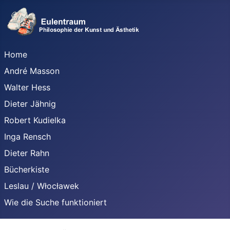
Home
André Masson
Walter Hess
Dieter Jähnig
Robert Kudielka
Inga Rensch
Dieter Rahn
Bücherkiste
Leslau / Włocławek
Wie die Suche funktioniert