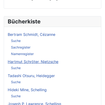
Bücherkiste
Bertram Schmidt, Cézanne
Suche
Sachregister
Namenregister
Hartmut Schröter, Nietzsche
Suche
Tadashi Otsuru, Heidegger
Suche
Hideki Mine, Schelling
Suche
Joseph P. Lawrence, Schelling