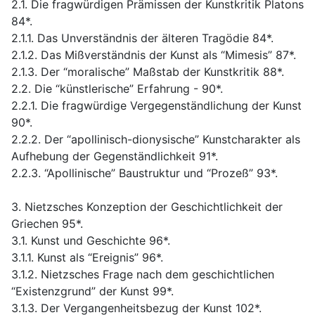
2.1. Die fragwürdigen Prämissen der Kunstkritik Platons
84*.
2.1.1. Das Unverständnis der älteren Tragödie 84*.
2.1.2. Das Mißverständnis der Kunst als “Mimesis” 87*.
2.1.3. Der “moralische” Maßstab der Kunstkritik 88*.
2.2. Die “künstlerische” Erfahrung - 90*.
2.2.1. Die fragwürdige Vergegenständlichung der Kunst
90*.
2.2.2. Der “apollinisch-dionysische” Kunstcharakter als
Aufhebung der Gegenständlichkeit 91*.
2.2.3. “Apollinische” Baustruktur und “Prozeß” 93*.
3. Nietzsches Konzeption der Geschichtlichkeit der
Griechen 95*.
3.1. Kunst und Geschichte 96*.
3.1.1. Kunst als “Ereignis” 96*.
3.1.2. Nietzsches Frage nach dem geschichtlichen
“Existenzgrund” der Kunst 99*.
3.1.3. Der Vergangenheitsbezug der Kunst 102*.