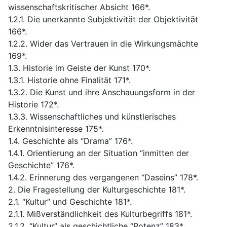
wissenschaftskritischer Absicht 166*.
1.2.1. Die unerkannte Subjektivität der Objektivität
166*.
1.2.2. Wider das Vertrauen in die Wirkungsmächte
169*.
1.3. Historie im Geiste der Kunst 170*.
1.3.1. Historie ohne Finalität 171*.
1.3.2. Die Kunst und ihre Anschauungsform in der
Historie 172*.
1.3.3. Wissenschaftliches und künstlerisches
Erkenntnisinteresse 175*.
1.4. Geschichte als “Drama” 176*.
1.4.1. Orientierung an der Situation “inmitten der
Geschichte” 176*.
1.4.2. Erinnerung des vergangenen “Daseins” 178*.
2. Die Fragestellung der Kulturgeschichte 181*.
2.1. “Kultur” und Geschichte 181*.
2.1.1. Mißverständlichkeit des Kulturbegriffs 181*.
2.1.2. “Kultur” als geschichtliche “Potenz” 183*.