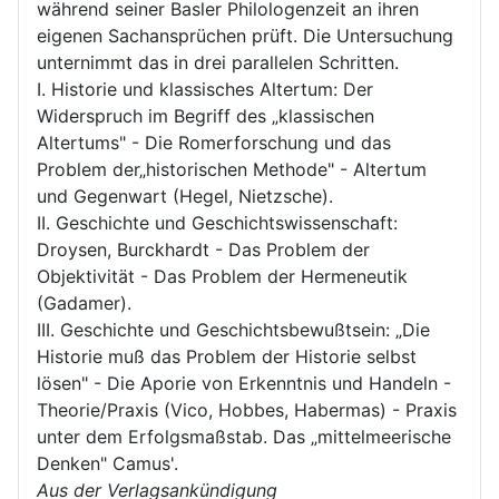
während seiner Basler Philologenzeit an ihren
eigenen Sachansprüchen prüft. Die Untersuchung
unternimmt das in drei parallelen Schritten.
I. Historie und klassisches Altertum: Der
Widerspruch im Begriff des „klassischen
Altertums" - Die Romerforschung und das
Problem der„historischen Methode" - Altertum
und Gegenwart (Hegel, Nietzsche).
II. Geschichte und Geschichtswissenschaft:
Droysen, Burckhardt - Das Problem der
Objektivität - Das Problem der Hermeneutik
(Gadamer).
III. Geschichte und Geschichtsbewußtsein: „Die
Historie muß das Problem der Historie selbst
lösen" - Die Aporie von Erkenntnis und Handeln -
Theorie/Praxis (Vico, Hobbes, Habermas) - Praxis
unter dem Erfolgsmaßstab. Das „mittelmeerische
Denken" Camus'.
Aus der Verlagsankündigung