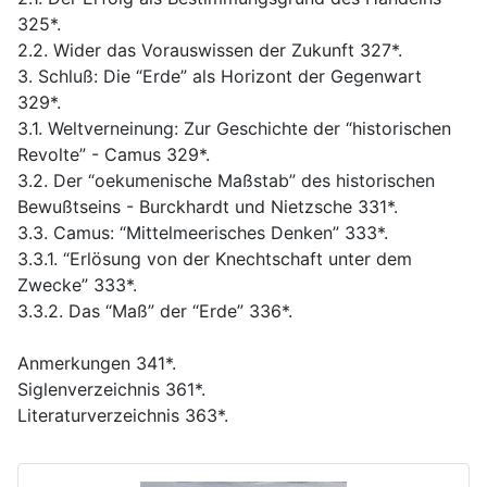
325*.
2.2. Wider das Vorauswissen der Zukunft 327*.
3. Schluß: Die “Erde” als Horizont der Gegenwart
329*.
3.1. Weltverneinung: Zur Geschichte der “historischen
Revolte” - Camus 329*.
3.2. Der “oekumenische Maßstab” des historischen
Bewußtseins - Burckhardt und Nietzsche 331*.
3.3. Camus: “Mittelmeerisches Denken” 333*.
3.3.1. “Erlösung von der Knechtschaft unter dem
Zwecke” 333*.
3.3.2. Das “Maß” der “Erde” 336*.
Anmerkungen 341*.
Siglenverzeichnis 361*.
Literaturverzeichnis 363*.