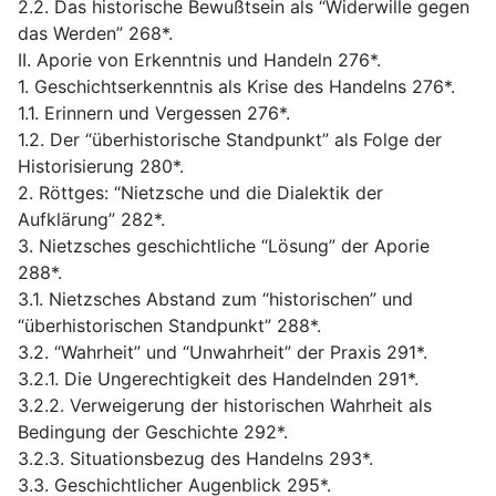
2.2. Das historische Bewußtsein als “Widerwille gegen
das Werden” 268*.
II. Aporie von Erkenntnis und Handeln 276*.
1. Geschichtserkenntnis als Krise des Handelns 276*.
1.1. Erinnern und Vergessen 276*.
1.2. Der “überhistorische Standpunkt” als Folge der
Historisierung 280*.
2. Röttges: “Nietzsche und die Dialektik der
Aufklärung” 282*.
3. Nietzsches geschichtliche “Lösung” der Aporie
288*.
3.1. Nietzsches Abstand zum “historischen” und
“überhistorischen Standpunkt” 288*.
3.2. “Wahrheit” und “Unwahrheit” der Praxis 291*.
3.2.1. Die Ungerechtigkeit des Handelnden 291*.
3.2.2. Verweigerung der historischen Wahrheit als
Bedingung der Geschichte 292*.
3.2.3. Situationsbezug des Handelns 293*.
3.3. Geschichtlicher Augenblick 295*.