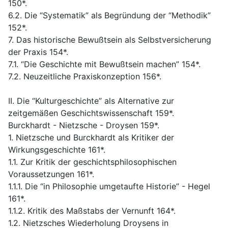
150*.
6.2. Die “Systematik” als Begründung der “Methodik”
152*.
7. Das historische Bewußtsein als Selbstversicherung
der Praxis 154*.
7.1. “Die Geschichte mit Bewußtsein machen” 154*.
7.2. Neuzeitliche Praxiskonzeption 156*.
II. Die “Kulturgeschichte” als Alternative zur
zeitgemäßen Geschichtswissenschaft 159*.
Burckhardt - Nietzsche - Droysen 159*.
1. Nietzsche und Burckhardt als Kritiker der
Wirkungsgeschichte 161*.
1.1. Zur Kritik der geschichtsphilosophischen
Voraussetzungen 161*.
1.1.1. Die “in Philosophie umgetaufte Historie” - Hegel
161*.
1.1.2. Kritik des Maßstabs der Vernunft 164*.
1.2. Nietzsches Wiederholung Droysens in