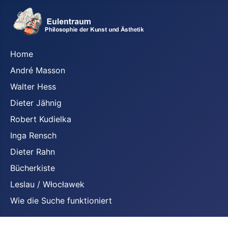
Home
André Masson
Walter Hess
Dieter Jähnig
Robert Kudielka
Inga Rensch
Dieter Rahn
Bücherkiste
Leslau / Włocławek
Wie die Suche funktioniert