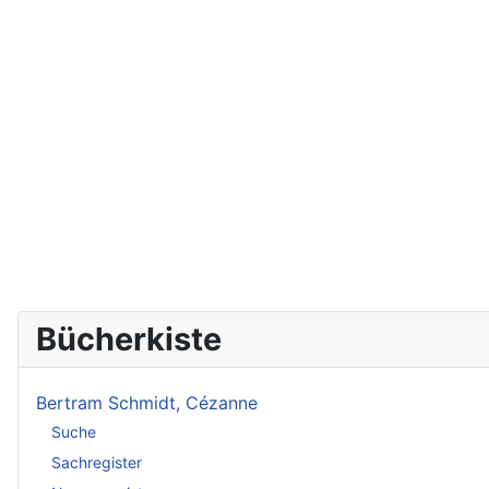
Bücherkiste
Bertram Schmidt, Cézanne
Suche
Sachregister