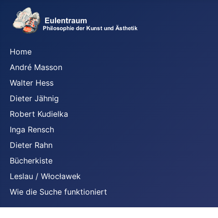
Home
André Masson
Walter Hess
Dieter Jähnig
Robert Kudielka
Inga Rensch
Dieter Rahn
Bücherkiste
Leslau / Włocławek
Wie die Suche funktioniert