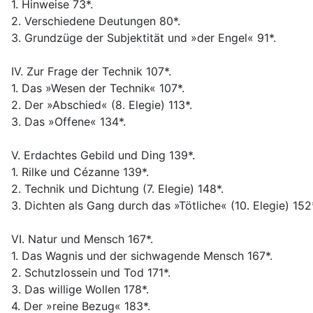
1. Hinweise 73*.
2. Verschiedene Deutungen 80*.
3. Grundzüge der Subjektität und »der Engel« 91*.
IV. Zur Frage der Technik 107*.
1. Das »Wesen der Technik« 107*.
2. Der »Abschied« (8. Elegie) 113*.
3. Das »Offene« 134*.
V. Erdachtes Gebild und Ding 139*.
1. Rilke und Cézanne 139*.
2. Technik und Dichtung (7. Elegie) 148*.
3. Dichten als Gang durch das »Tötliche« (10. Elegie) 152
VI. Natur und Mensch 167*.
1. Das Wagnis und der sichwagende Mensch 167*.
2. Schutzlossein und Tod 171*.
3. Das willige Wollen 178*.
4. Der »reine Bezug« 183*.