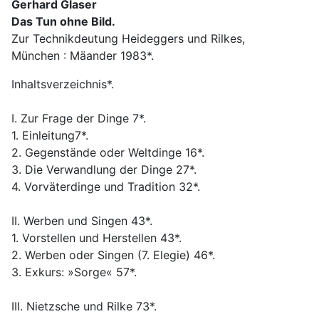
Gerhard Glaser
Das Tun ohne Bild.
Zur Technikdeutung Heideggers und Rilkes,
München : Mäander 1983*.
Inhaltsverzeichnis*.
I. Zur Frage der Dinge 7*.
1. Einleitung7*.
2. Gegenstände oder Weltdinge 16*.
3. Die Verwandlung der Dinge 27*.
4. Vorväterdinge und Tradition 32*.
II. Werben und Singen 43*.
1. Vorstellen und Herstellen 43*.
2. Werben oder Singen (7. Elegie) 46*.
3. Exkurs: »Sorge« 57*.
III. Nietzsche und Rilke 73*.