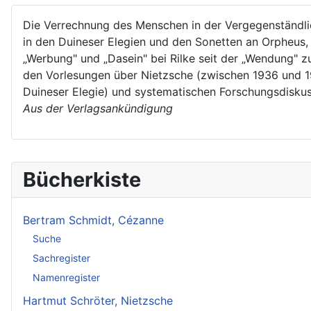
Die Verrechnung des Menschen in der Vergegenständlic
in den Duineser Elegien und den Sonetten an Orpheus,
„Werbung" und „Dasein" bei Rilke seit der „Wendung" 
den Vorlesungen über Nietzsche (zwischen 1936 und 194
Duineser Elegie) und systematischen Forschungsdisk
Aus der Verlagsankündigung
Bücherkiste
Bertram Schmidt, Cézanne
Suche
Sachregister
Namenregister
Hartmut Schröter, Nietzsche