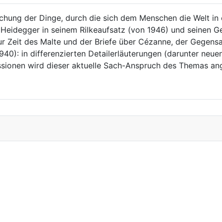
hung der Dinge, durch die sich dem Menschen die Welt in ei
 Heidegger in seinem Rilkeaufsatz (von 1946) und seinen 
zur Zeit des Malte und der Briefe über Cézanne, der Gegen
0): in differenzierten Detailerläuterungen (darunter neuen
ussionen wird dieser aktuelle Sach-Anspruch des Themas 