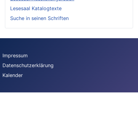
Lesesaal Katalogtexte
Suche in seinen Schriften
Impressum
Datenschutzerklärung
Kalender