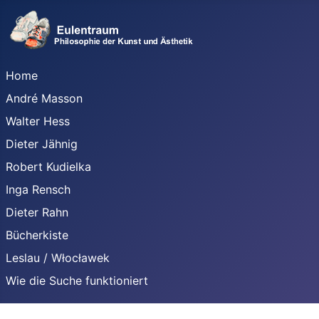
Home
André Masson
Walter Hess
Dieter Jähnig
Robert Kudielka
Inga Rensch
Dieter Rahn
Bücherkiste
Leslau / Włocławek
Wie die Suche funktioniert