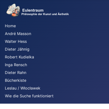
Home
André Masson
Walter Hess
Dieter Jähnig
Robert Kudielka
Inga Rensch
Dieter Rahn
Bücherkiste
Leslau / Włocławek
Wie die Suche funktioniert